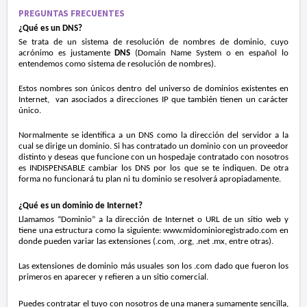
PREGUNTAS FRECUENTES
¿Qué es un DNS?
Se trata de un sistema de resolución de nombres de dominio, cuyo
acrónimo es justamente
DNS
(Domain Name System o en español lo
entendemos como sistema de resolución de nombres).
Estos nombres son únicos dentro del universo de dominios existentes en
Internet, van asociados a direcciones IP que también tienen un carácter
único.
Normalmente se identifica a un DNS como la dirección del servidor a la
cual se dirige un dominio. Si has contratado un dominio con un proveedor
distinto y deseas que funcione con un hospedaje contratado con nosotros
es INDISPENSABLE cambiar los DNS por los que se te indiquen. De otra
forma no funcionará tu plan ni tu dominio se resolverá apropiadamente.
¿Qué es un dominio de Internet?
Llamamos “Dominio” a la dirección de Internet o URL de un sitio web y
tiene una estructura como la siguiente:
www.midominioregistrado.com
en
donde pueden variar las extensiones (.com, .org, .net .mx, entre otras).
Las extensiones de
dominio
más usuales son los .com dado que fueron los
primeros en aparecer y refieren a un sitio comercial.
Puedes
contratar
el tuyo con nosotros de una manera sumamente sencilla,