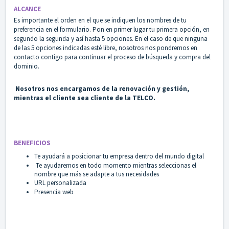
ALCANCE
Es importante el orden en el que se indiquen los nombres de tu
preferencia en el formulario. Pon en primer lugar tu primera opción, en
segundo la segunda y así hasta 5 opciones. En el caso de que ninguna
de las 5 opciones indicadas esté libre, nosotros nos pondremos en
contacto contigo para continuar el proceso de búsqueda y compra del
dominio.
Nosotros nos encargamos de la renovación y gestión,
mientras el cliente sea cliente de la TELCO.
BENEFICIOS
Te ayudará a posicionar tu empresa dentro del mundo digital
Te ayudaremos en todo momento mientras seleccionas el
nombre que más se adapte a tus necesidades
URL personalizada
Presencia web