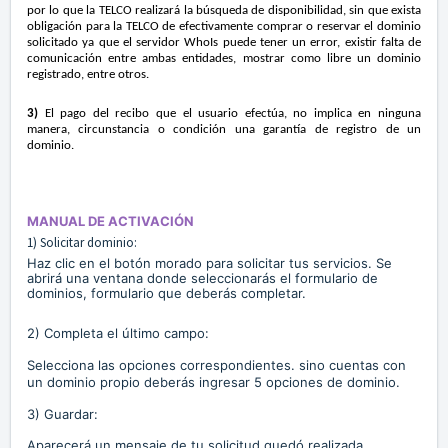
por lo que la TELCO realizará la búsqueda de disponibilidad, sin que exista
obligación para la TELCO
de efectivamente comprar o reservar el dominio
solicitado ya que el servidor WhoIs puede tener un error, existir falta de
comunicación entre ambas entidades, mostrar como libre un dominio
registrado, entre otros.
3)
El pago del recibo que el usuario efectúa, no implica en ninguna
manera, circunstancia o condición una garantía de registro de un
dominio.
MANUAL DE ACTIVACIÓN
1) Solicitar dominio:
Haz clic en el botón morado para solicitar tus servicios. Se
abrirá una ventana donde seleccionarás el formulario de
dominios, formulario que deberás completar.
2) Completa el último campo:
Selecciona las opciones correspondientes. sino cuentas con
un dominio propio deberás ingresar 5 opciones de dominio.
3) Guardar:
Aparecerá un mensaje de tu solicitud quedó realizada.