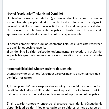
¿Soy el Propietario/Titular de mi Dominio?
El término correcto es Titular (ya que el dominio como tal no es
susceptible de propiedad sino de titularidad durante una vigencia
determinada). Por supuesto eres el titular por todo el tiempo contratado.
Un dominio es efectivamente registrado hasta que el sistema de
aprovisionamiento de dominios lo confirma expresamente.
Si deseas cambiar alguno de los contactos bajo los cuales está registrado
tu dominio, es posible hacerlo.
Si un dominio ha sido registrado recientemente, renovado o transferido,
es probable que deba esperar entre 60 a 90 días para hacer cualquier
cambio.
Responsabilidad del WhoIs y Registro de Dominio
Usamos servidores WhoIs (externos) para verificar la disponibilidad de un
dominio. Por tanto:
1)
La empresa NO será responsable en ninguna medida, circunstancia o
condición de la disponibilidad del dominio que el usuario desee adquirir o
utilizar si no se encuentra disponible al momento que se intente registrar.
2)
El usuario conoce y entiende el alcance legal de la búsqueda de
disponibilidad de dominios (efectuado en servidores WhoIs de terceros),