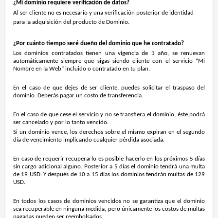
¿Mi dominio requiere verificación de datos?
Al ser cliente no es necesario y una verificación posterior de identidad
para la adquisición del producto de Dominio.
¿Por cuánto tiempo seré dueño del dominio que he contratado?
Los dominios contratados tienen una vigencia de 1 año, se renuevan
automáticamente siempre que sigas siendo cliente con el servicio “Mi
Nombre en la Web” incluido o contratado en tu plan.
En el caso de que dejes de ser cliente, puedes solicitar el traspaso del
dominio. Deberás pagar un costo de transferencia.
En el caso de que cese el servicio y no se transfiera el dominio, éste podrá
ser cancelado y por lo tanto vencido.
Si un dominio vence, los derechos sobre el mismo expiran en el segundo
día de vencimiento implicando cualquier pérdida asociada.
En caso de requerir recuperarlo es posible hacerlo en los próximos 5 días
sin cargo adicional alguno. Posterior a 5 días el dominio tendrá una multa
de 19 USD. Y después de 10 a 15 días los dominios tendrán multas de 129
USD.
En todos los casos de dominios vencidos no se garantiza que el dominio
sea recuperable en ninguna medida, pero únicamente los costos de multas
pagadas pueden ser reembolsados.