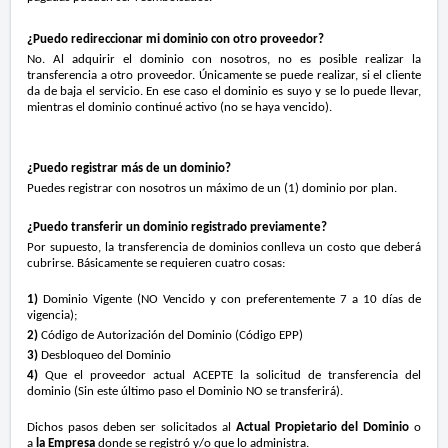
¿Puedo redireccionar mi dominio con otro proveedor?
No. Al adquirir el dominio con nosotros, no es posible realizar la
transferencia a otro proveedor. Únicamente se puede realizar, si el cliente
da de baja el servicio. En ese caso el dominio es suyo y se lo puede llevar,
mientras el dominio continué activo (no se haya vencido).
¿Puedo registrar más de un dominio?
Puedes registrar con nosotros un máximo de un (1) dominio por plan.
¿Puedo transferir un dominio registrado previamente?
Por supuesto, la transferencia de dominios conlleva un costo que deberá
cubrirse. Básicamente se requieren cuatro cosas:
1)
Dominio Vigente (NO Vencido y con preferentemente 7 a 10 días de
vigencia);
2)
Código de Autorización del Dominio (Código EPP)
3)
Desbloqueo del Dominio
4)
Que el proveedor actual ACEPTE la solicitud de transferencia del
dominio (Sin este último paso el Dominio NO se transferirá).
Dichos pasos deben ser solicitados al
Actual Propietario del Dominio
o
a
la Empresa
donde se registró y/o que lo administra.